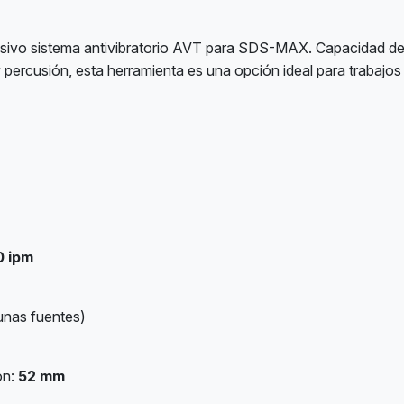
usivo sistema antivibratorio AVT para SDS-MAX. Capacidad de
 percusión, esta herramienta es una opción ideal para trabajo
0 ipm
unas fuentes)
ón:
52 mm