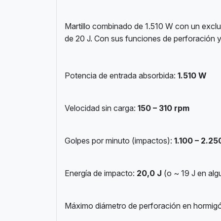
Martillo combinado de 1.510 W con un excl
de 20 J. Con sus funciones de perforación y
Potencia de entrada absorbida:
1.510 W
Velocidad sin carga:
150 – 310 rpm
Golpes por minuto (impactos):
1.100 – 2.25
Energía de impacto:
20,0 J
(o ~ 19 J en alg
Máximo diámetro de perforación en hormig