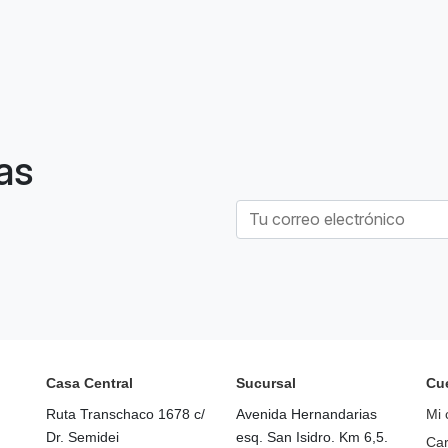
as
Casa Central
Sucursal
Cu
Ruta Transchaco 1678 c/
Avenida Hernandarias
Mi 
Dr. Semidei
esq. San Isidro. Km 6,5.
Car