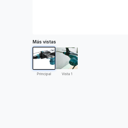
Más vistas
Principal
Vista 1