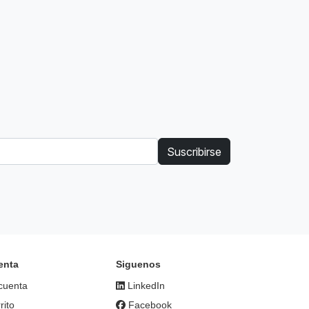
Suscribirse
enta
Siguenos
cuenta
LinkedIn
rito
Facebook