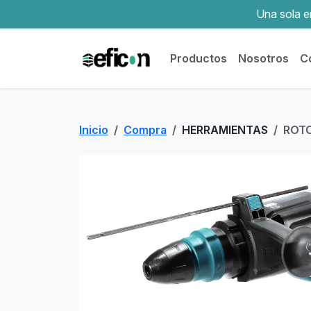
Una sola em
Productos
Nosotros
C
Inicio
Compra
HERRAMIENTAS
ROTO