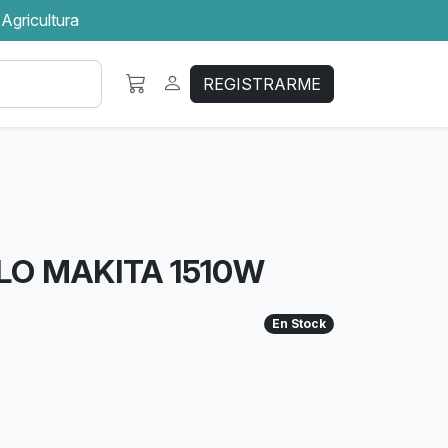
 Agricultura
REGISTRARME
O MAKITA 1510W
En Stock