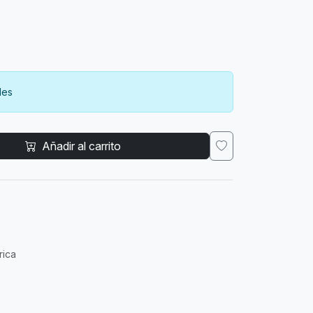
des
Añadir al carrito
rica