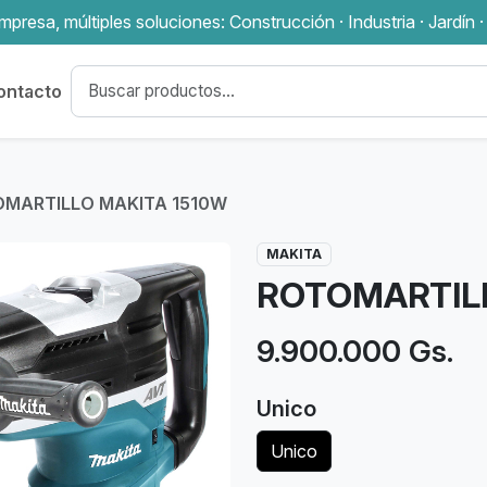
presa, múltiples soluciones: Construcción · Industria · Jardín ·
ontacto
MARTILLO MAKITA 1510W
MAKITA
ROTOMARTILL
9.900.000 Gs.
Unico
Unico