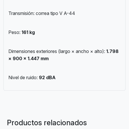
Transmisión: correa tipo V A-44
Peso:
161 kg
Dimensiones exteriores (largo × ancho × alto):
1.798
× 900 × 1.447 mm
Nivel de ruido:
92 dBA
Productos relacionados