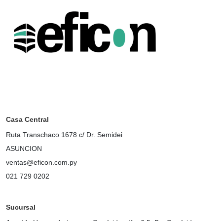
Casa Central
Ruta Transchaco 1678 c/ Dr. Semidei
ASUNCION
ventas@eficon.com.py
021 729 0202
Sucursal