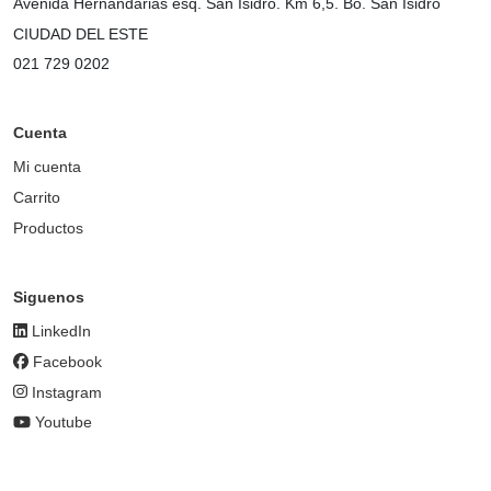
Avenida Hernandarias esq. San Isidro. Km 6,5. Bo. San Isidro
CIUDAD DEL ESTE
021 729 0202
Cuenta
Mi cuenta
Carrito
Productos
Siguenos
LinkedIn
Facebook
Instagram
Youtube