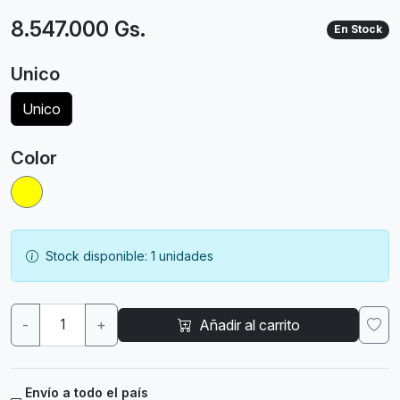
8.547.000 Gs.
En Stock
Unico
Unico
Color
Stock disponible: 1 unidades
-
+
Añadir al carrito
Envío a todo el país