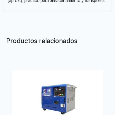
(aprox.), práctico para almacenamiento y transporte.
Productos relacionados