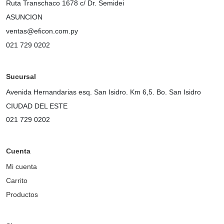
Ruta Transchaco 1678 c/ Dr. Semidei
ASUNCION
ventas@eficon.com.py
021 729 0202
Sucursal
Avenida Hernandarias esq. San Isidro. Km 6,5. Bo. San Isidro
CIUDAD DEL ESTE
021 729 0202
Cuenta
Mi cuenta
Carrito
Productos