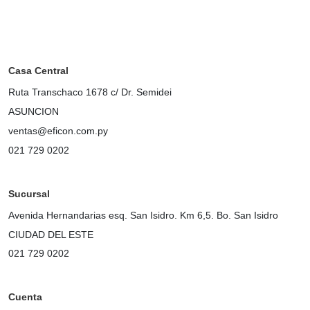
Casa Central
Ruta Transchaco 1678 c/ Dr. Semidei
ASUNCION
ventas@eficon.com.py
021 729 0202
Sucursal
Avenida Hernandarias esq. San Isidro. Km 6,5. Bo. San Isidro
CIUDAD DEL ESTE
021 729 0202
Cuenta