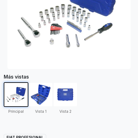
Más vistas
Principal
Vista 1
Vista 2
FIAT PROFESIONAL