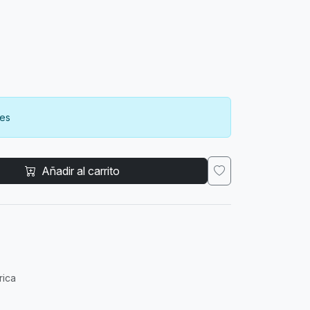
des
Añadir al carrito
rica