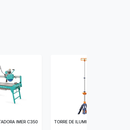
50
TORRE DE ILUMINACION PORTATIL TL200