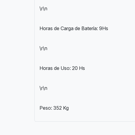
\r\n
Horas de Carga de Batería: 9Hs
\r\n
Horas de Uso: 20 Hs
\r\n
Peso: 352 Kg