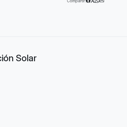
Compartir:
ción Solar