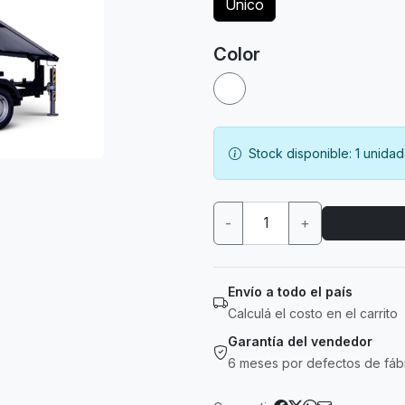
Unico
Color
Stock disponible: 1 unida
-
+
Envío a todo el país
Calculá el costo en el carrito
Garantía del vendedor
6 meses por defectos de fáb