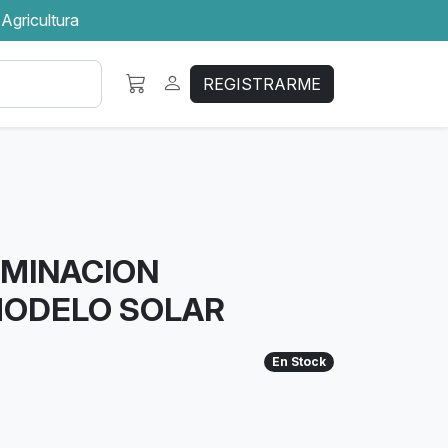
 Agricultura
REGISTRARME
UMINACION
ODELO SOLAR
En Stock