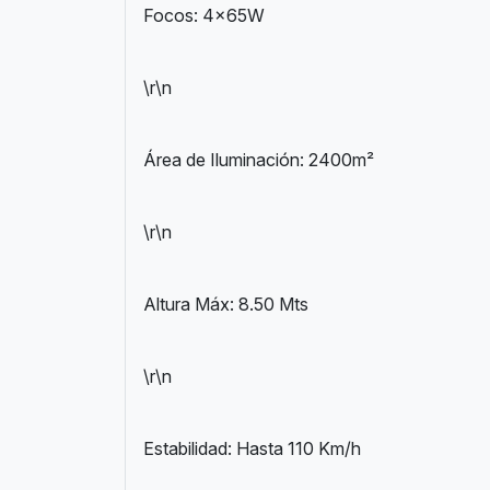
Focos: 4x65W
\r\n
Área de Iluminación: 2400m²
\r\n
Altura Máx: 8.50 Mts
\r\n
Estabilidad: Hasta 110 Km/h