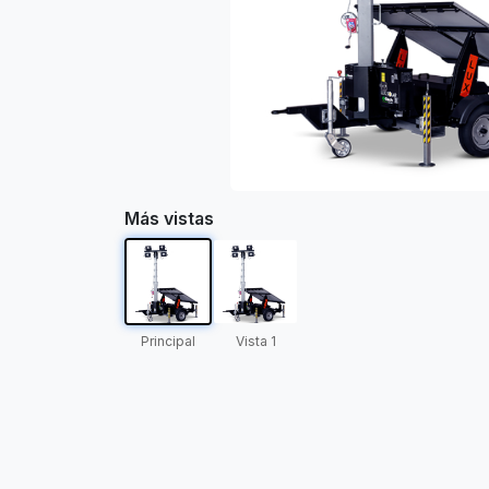
Más vistas
Principal
Vista 1