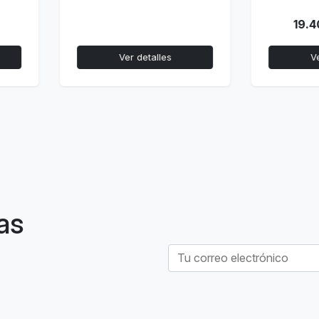
19.400.000 Gs.
Ver detalles
Ver detalles
as