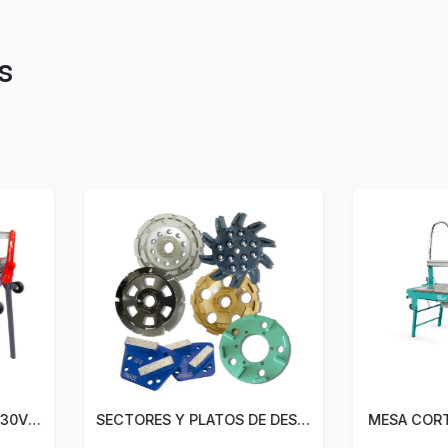
s
SECTORES Y PLATOS DE DESBASTE
MESA CORTADORA IMER C3