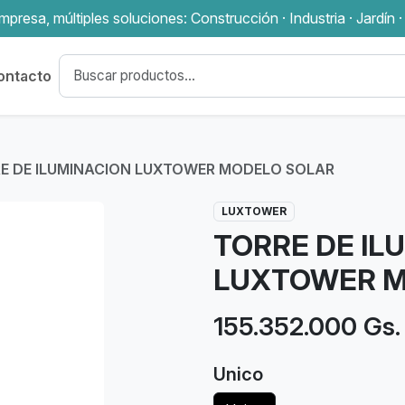
presa, múltiples soluciones: Construcción · Industria · Jardín ·
ontacto
E DE ILUMINACION LUXTOWER MODELO SOLAR
LUXTOWER
TORRE DE IL
LUXTOWER M
155.352.000 Gs.
Unico