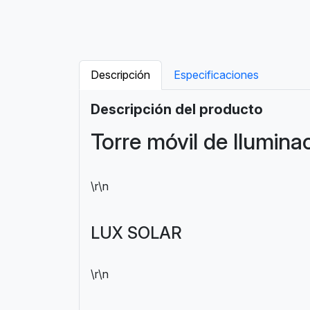
Descripción
Especificaciones
Descripción del producto
Torre móvil de Ilumina
\r\n
LUX SOLAR
\r\n