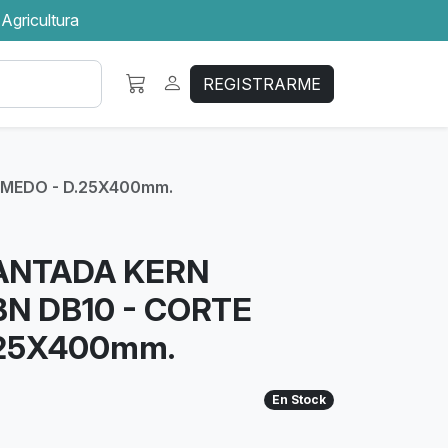
 Agricultura
REGISTRARME
UMEDO - D.25X400mm.
ANTADA KERN
BN DB10 - CORTE
.25X400mm.
En Stock