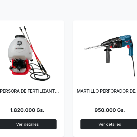
MARTILLO PERFORADOR DEMOLEDOR BOSCH GBH 2-24 D
HIDROLAVADORA 2000W
950.000 Gs.
1.530.000 Gs.
Ver detalles
Ver detalles