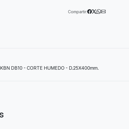
Compartir:
BN DB10 - CORTE HUMEDO - D.25X400mm.
s