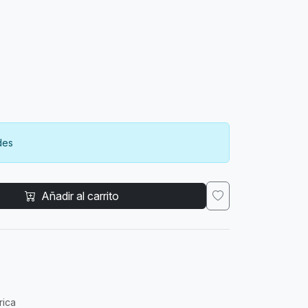
des
Añadir al carrito
rica