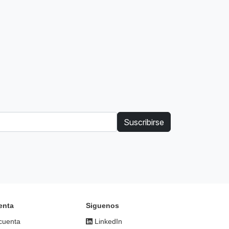
Suscribirse
enta
Siguenos
cuenta
LinkedIn