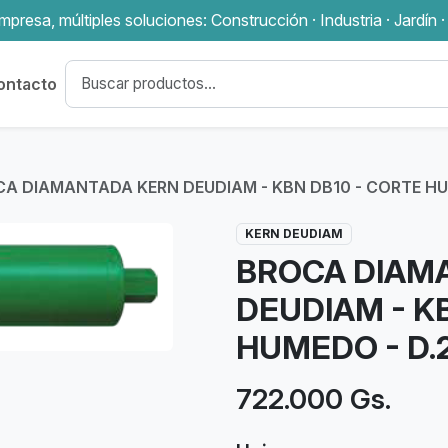
presa, múltiples soluciones: Construcción · Industria · Jardín ·
ontacto
A DIAMANTADA KERN DEUDIAM - KBN DB10 - CORTE H
KERN DEUDIAM
BROCA DIAM
DEUDIAM - K
HUMEDO - D
722.000 Gs.