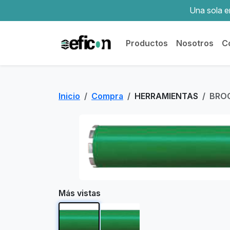
Una sola em
Productos
Nosotros
C
Inicio
Compra
HERRAMIENTAS
BROC
Más vistas