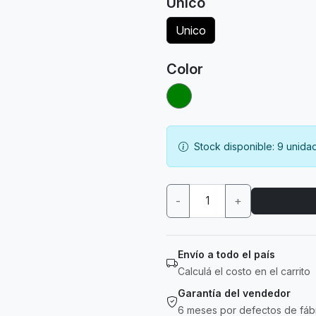
Unico
Unico
Color
Stock disponible: 9 unida
-
+
Envío a todo el país
Calculá el costo en el carrito
Garantía del vendedor
6 meses por defectos de fáb