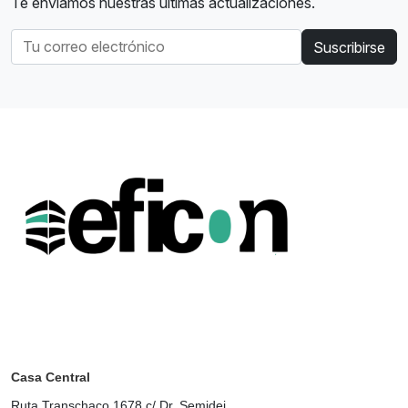
Te enviamos nuestras últimas actualizaciones.
Suscribirse
Casa Central
Ruta Transchaco 1678 c/ Dr. Semidei