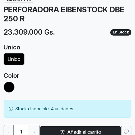
PERFORADORA EIBENSTOCK DBE
250 R
23.309.000 Gs.
En Stock
Unico
Unico
Color
Stock disponible: 4 unidades
-
+
Añadir al carrito