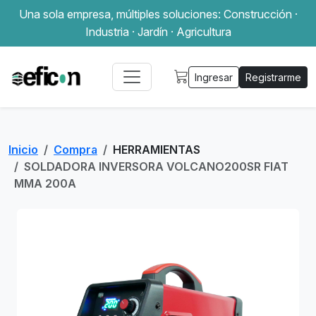
Una sola empresa, múltiples soluciones: Construcción ·
Industria · Jardín · Agricultura
Ingresar
Registrarme
Inicio
Compra
HERRAMIENTAS
SOLDADORA INVERSORA VOLCANO200SR FIAT
MMA 200A