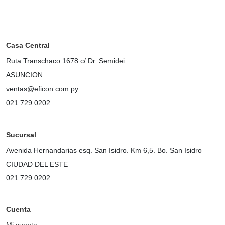
Casa Central
Ruta Transchaco 1678 c/ Dr. Semidei
ASUNCION
ventas@eficon.com.py
021 729 0202
Sucursal
Avenida Hernandarias esq. San Isidro. Km 6,5. Bo. San Isidro
CIUDAD DEL ESTE
021 729 0202
Cuenta